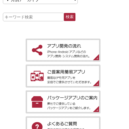
［アプリ開発の流れ］iPhone・Android アプリなどのアプリ開
発・システム開発の流れ。
［ご提案用簡易アプリ］簡易なデモ用アプリを安価でご提供させ
ていただきます。
［パッケージアプリのご案内］弊社でご提供しているパッケージ
アプリをご紹介します。