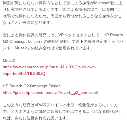
周囲が気にならない操作方法として舌による操作がMicrosoft社によ
り研究開発されているようです。舌による操作の場合、口を閉じた
状態での操作になるため、周囲から気づかれることなく操作をおこ
なうことが可能になります。
舌による操作認識の研究には、VRヘッドセットとして「HP Reverb
G2 Omnicept Edition」の使用と併用して以下の脳波測定用ヘッドバ
ンド「Muse2」の組み合わせで使用されています。
Muse2
https://www.amazon.co.jp/musu-MU-03-GY-ML-two-
import/dp/B07HL2S9JQ
HP Reverb G2 Omnicept Edition
https://jp.ext.hp.com/immersive/reverb_g2_omnicept/
このような研究はVR/ARデバイスの小型・軽量化がさらにすすん
で、メガネのように気軽に装着して外出できるようになる時代がく
れば、さらに注目されると思います。