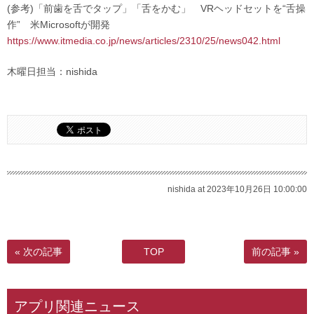
(参考)「前歯を舌でタップ」「舌をかむ」 VRヘッドセットを“舌操
作” 米Microsoftが開発
https://www.itmedia.co.jp/news/articles/2310/25/news042.html
木曜日担当：nishida
nishida at 2023年10月26日 10:00:00
« 次の記事
TOP
前の記事 »
アプリ関連ニュース