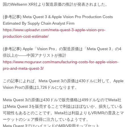
国のWellsenn XR社より製造原価の推計が発表されました。
(参考記事) Meta Quest 3 & Apple Vision Pro Production Costs
Estimated By Supply Chain Analyst Firm
https://www.uploadvr.com/meta-quest-3-apple-vision-pro-
production-cost-estimate/
(参考記事) Apple「Vision Pro」の製造原価は「Meta Quest 3」の4
倍以上か——中国アナリストが推計
https://www.moguravr.com/manufacturing-costs-for-apple-vision-
pro-and-meta-quest-3/
この記事によれば、Meta Quest 3の原価は430ドルに対して、Apple
Vision Proの原価は1,726ドルになります。
Meta Quest 3の原価は430ドルで販売価格は499ドルなのでMeta社
はMeta Quest 3を販売することで利益はほぼないか、損失している
可能性もあるとのことです。Meta社は利益よりもVR/MRの普及とマ
ーケットのシェア獲得に注力しているようです。
Meta Quest 3ではハイエンドのMR/VR用チップセット