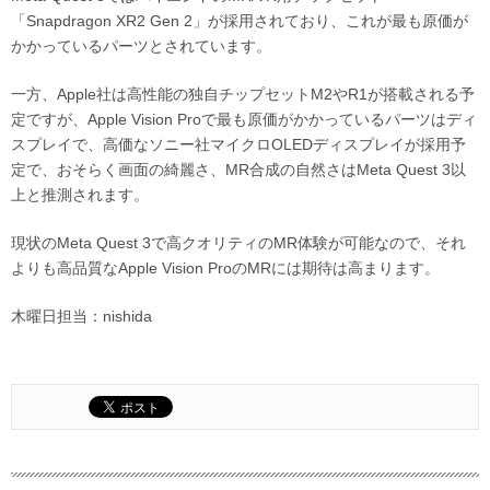
「Snapdragon XR2 Gen 2」が採用されており、これが最も原価が
かかっているパーツとされています。
一方、Apple社は高性能の独自チップセットM2やR1が搭載される予
定ですが、Apple Vision Proで最も原価がかかっているパーツはディ
スプレイで、高価なソニー社マイクロOLEDディスプレイが採用予
定で、おそらく画面の綺麗さ、MR合成の自然さはMeta Quest 3以
上と推測されます。
現状のMeta Quest 3で高クオリティのMR体験が可能なので、それ
よりも高品質なApple Vision ProのMRには期待は高まります。
木曜日担当：nishida