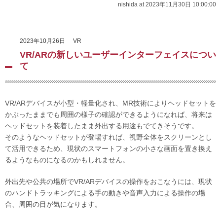
nishida at 2023年11月30日 10:00:00
2023年10月26日
VR
VR/ARの新しいユーザーインターフェイスについ
て
VR/ARデバイスが小型・軽量化され、MR技術によりヘッドセットを
かぶったままでも周囲の様子の確認ができるようになれば、将来は
ヘッドセットを装着したまま外出する用途もでてきそうです。
そのようなヘッドセットが登場すれば、視野全体をスクリーンとし
て活用できるため、現状のスマートフォンの小さな画面を置き換え
るようなものになるのかもしれません。
外出先や公共の場所でVR/ARデバイスの操作をおこなうには、現状
のハンドトラッキングによる手の動きや音声入力による操作の場
合、周囲の目が気になります。