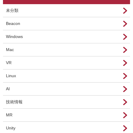
未分類
Beacon
Windows
Mac
VR
Linux
AI
技術情報
MR
Unity