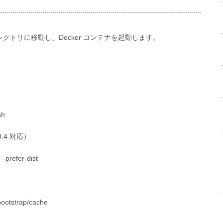
あるディレクトリに移動し、Docker コンテナを起動します。
sh
.4 対応）
 –prefer-dist
ootstrap/cache