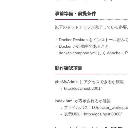
事前準備・前提条件
以下のセットアップが完了している必要
・Docker Desktop をインストール済
・Docker が起動中であること
・docker-compose.yml にて Apache
動作確認項目
phpMyAdmin にアクセスできるか確認
→ http://localhost:8001/
index.html が表示されるか確認
→ ファイルパス：D:\docker_workspace\pro
→ 表示URL：http://localhost:8000/