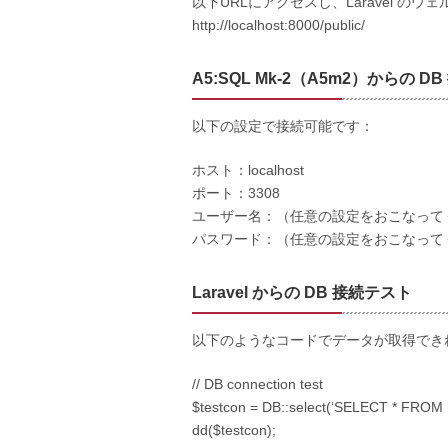
以下URLにアクセスし、Laravel の
http://localhost:8000/public/
A5:SQL Mk-2（A5m2）からの D
以下の設定で接続可能です：
ホスト：localhost
ポート：3308
ユーザー名：（任意の設定をおこなって
パスワード：（任意の設定をおこなって
Laravel からの DB 接続テスト
以下のようなコードでデータが取得できれば
// DB connection test
$testcon = DB::select(‘SELECT * FROM m
dd($testcon);