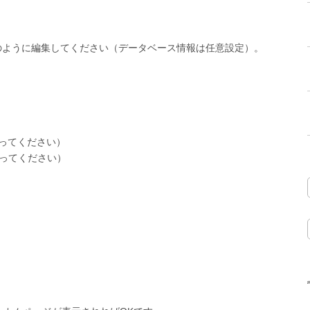
以下のように編集してください（データベース情報は任意設定）。
なってください）
なってください）