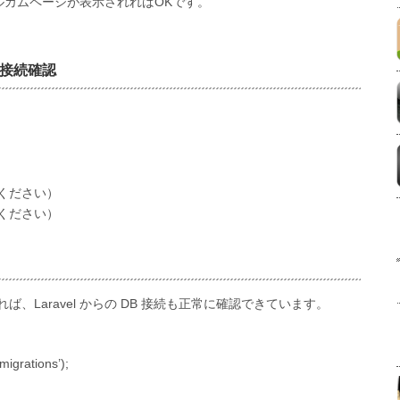
ウェルカムページが表示されればOKです。
B 接続確認
ください）
ください）
、Laravel からの DB 接続も正常に確認できています。
igrations’);