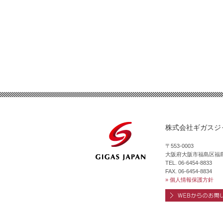
株式会社ギガスジ
〒553-0003
大阪府大阪市福島区福島7
TEL. 06-6454-8833
FAX. 06-6454-8834
» 個人情報保護方針
WEBからのお問い合わ