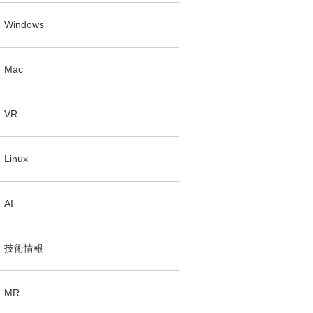
Windows
Mac
VR
Linux
AI
技術情報
MR