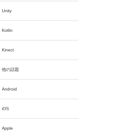
Unity
Kotlin
Kinect
他の話題
Android
iOS
Apple