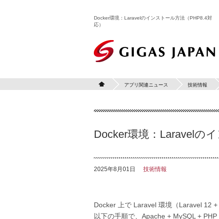
Docker環境：Laravelのインストール方法（PHP8.4対
応）
ギガスジャパン
アプリ関連ニュース
技術情報
ホ
ー
ム
Docker環境：Larave
2025年8月01日
技術情報
Docker 上で Laravel 環境（Larave
以下の手順で、Apache + MySQL + P