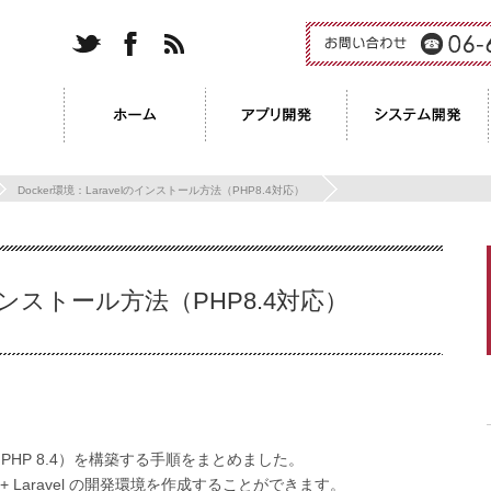
twitter
faceb
rss
お問い合わせ
ook
tel. 06-6454-8833
ホーム
アプリ開発
システム開発
Docker環境：Laravelのインストール方法（PHP8.4対応）
lのインストール方法（PHP8.4対応）
l 12 + PHP 8.4）を構築する手順をまとめました。
HP + Laravel の開発環境を作成することができます。