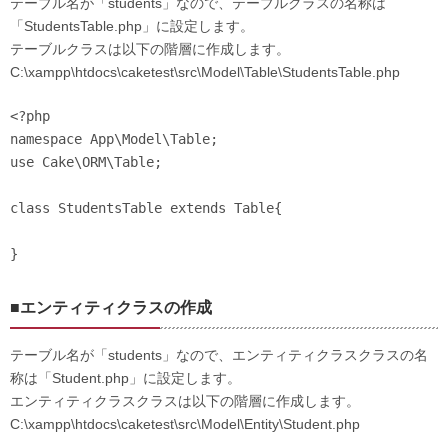
テーブル名が「students」なので、テーブルクラスの名称は
「StudentsTable.php」に設定します。
テーブルクラスは以下の階層に作成します。
C:\xampp\htdocs\caketest\src\Model\Table\StudentsTable.php
<?php

namespace App\Model\Table;

use Cake\ORM\Table;

class StudentsTable extends Table{

}
■エンティティクラスの作成
テーブル名が「students」なので、エンティティクラスクラスの名
称は「Student.php」に設定します。
エンティティクラスクラスは以下の階層に作成します。
C:\xampp\htdocs\caketest\src\Model\Entity\Student.php