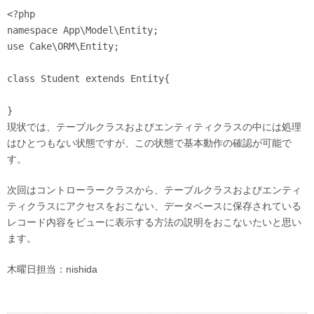
<?php

namespace App\Model\Entity;

use Cake\ORM\Entity;

class Student extends Entity{

}
現状では、テーブルクラスおよびエンティティクラスの中には処理
はひとつもない状態ですが、この状態で基本動作の確認が可能で
す。
次回はコントローラークラスから、テーブルクラスおよびエンティ
ティクラスにアクセスをおこない、データベースに保存されている
レコード内容をビューに表示する方法の説明をおこないたいと思い
ます。
木曜日担当：nishida