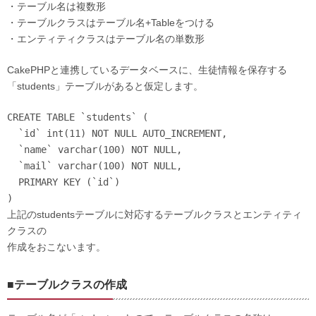
・テーブル名は複数形
・テーブルクラスはテーブル名+Tableをつける
・エンティティクラスはテーブル名の単数形
CakePHPと連携しているデータベースに、生徒情報を保存する
「students」テーブルがあると仮定します。
CREATE TABLE `students` (

  `id` int(11) NOT NULL AUTO_INCREMENT,

  `name` varchar(100) NOT NULL,

  `mail` varchar(100) NOT NULL,

  PRIMARY KEY (`id`)

)
上記のstudentsテーブルに対応するテーブルクラスとエンティティ
クラスの
作成をおこないます。
■テーブルクラスの作成