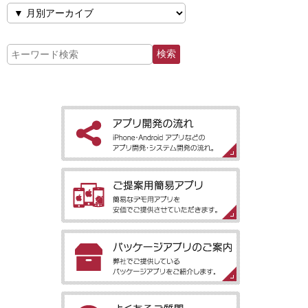
［アプリ開発の流れ］iPhone・Android アプリなどのアプリ開
発・システム開発の流れ。
［ご提案用簡易アプリ］簡易なデモ用アプリを安価でご提供させ
ていただきます。
［パッケージアプリのご案内］弊社でご提供しているパッケージ