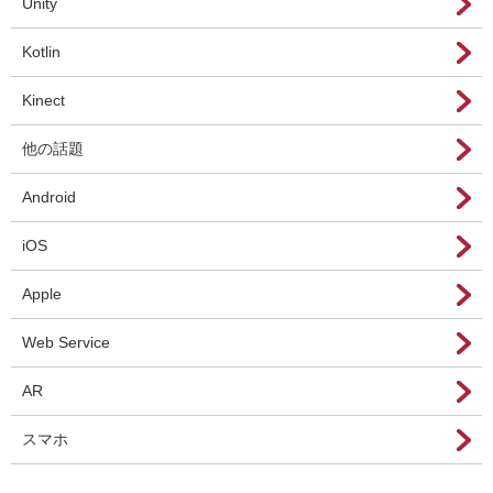
Unity
Kotlin
Kinect
他の話題
Android
iOS
Apple
Web Service
AR
スマホ