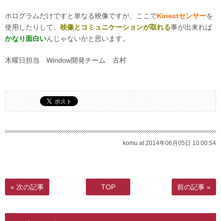
ホログラムだけですと単なる映像ですが、ここで
Kinectセンサー
を
使用したりして
、
映像とコミュニケーションが取れる
事が出来れば
かなり面白い
んじゃないかと思います。
木曜日担当 Window開発チーム 古村
komu at 2014年06月05日 10:00:54
« 次の記事
TOP
前の記事 »