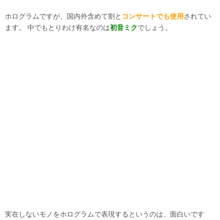
ホログラムですが、国内外含めて割と
コンサートでも使用
されてい
ます。 中でもとりわけ有名なのは
初音ミク
でしょう。
実在しないモノをホログラムで表現するというのは、面白いです