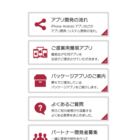
［アプリ開発の流れ］iPhone・Android アプリなどのアプリ開
発・システム開発の流れ。
［ご提案用簡易アプリ］簡易なデモ用アプリを安価でご提供させ
ていただきます。
［パッケージアプリのご案内］弊社でご提供しているパッケージ
アプリをご紹介します。
［よくあるご質問］発注ご担当者様から頂戴するよくある質問を
まとめました。