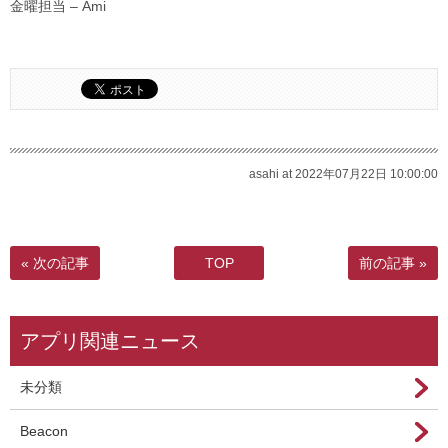
金曜担当 – Ami
asahi at 2022年07月22日 10:00:00
« 次の記事
TOP
前の記事 »
アプリ関連ニュース
未分類
Beacon