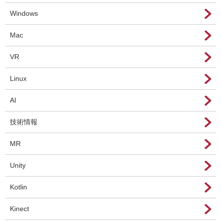
Windows
Mac
VR
Linux
AI
技術情報
MR
Unity
Kotlin
Kinect