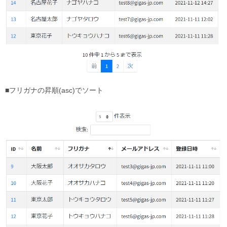
■フリガナの昇順(asc)でソート