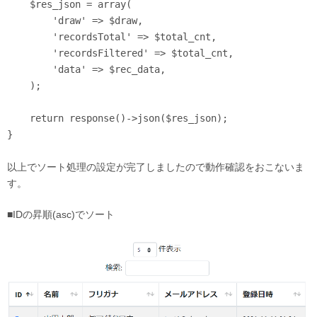
    $res_json = array(

        'draw' => $draw, 

        'recordsTotal' => $total_cnt, 

        'recordsFiltered' => $total_cnt, 

        'data' => $rec_data, 

    );

    return response()->json($res_json);

以上でソート処理の設定が完了しましたので動作確認をおこないま
す。
■IDの昇順(asc)でソート