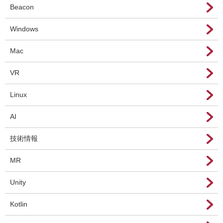
Beacon
Windows
Mac
VR
Linux
AI
技術情報
MR
Unity
Kotlin