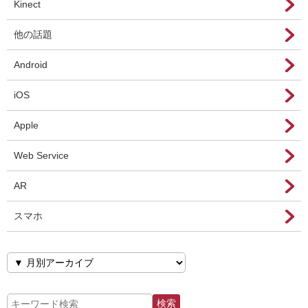
Kinect
他の話題
Android
iOS
Apple
Web Service
AR
スマホ