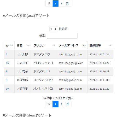
■メールの昇順(asc)でソート
■メールの降順(desc)でソート