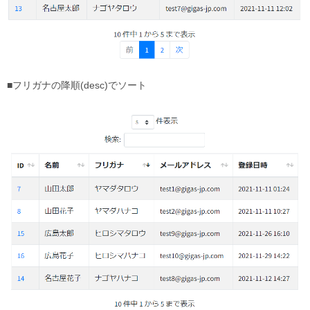
■フリガナの降順(desc)でソート