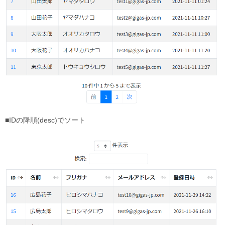
■IDの降順(desc)でソート