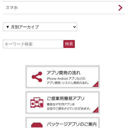
スマホ
［アプリ開発の流れ］iPhone・Android アプリなどのアプリ開
発・システム開発の流れ。
［ご提案用簡易アプリ］簡易なデモ用アプリを安価でご提供させ
ていただきます。