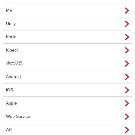
MR
Unity
Kotlin
Kinect
他の話題
Android
iOS
Apple
Web Service
AR