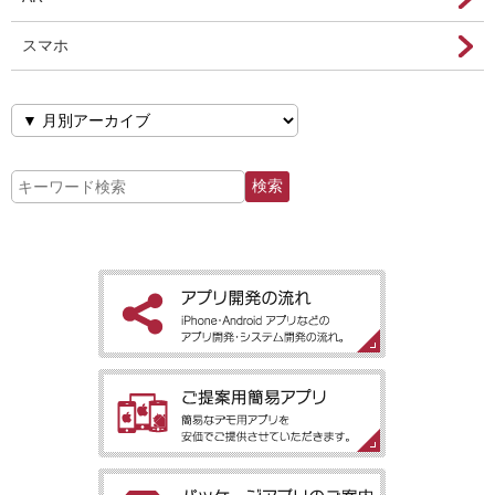
スマホ
［アプリ開発の流れ］iPhone・Android アプリなどのアプリ開
発・システム開発の流れ。
［ご提案用簡易アプリ］簡易なデモ用アプリを安価でご提供させ