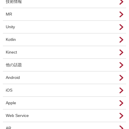
技術情報
MR
Unity
Kotlin
Kinect
他の話題
Android
iOS
Apple
Web Service
AR