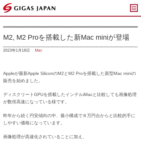
ギガスジャパン
M2, M2 Proを搭載した新Mac miniが登場
2023年1月18日
Mac
Appleが最新Apple SiliconのM2とM2 Proを搭載した新型Mac miniの
販売を始めました。
ディスクリートGPUを搭載したインテルiMacと比較しても画像処理
が数倍高速になっている様です。
昨年から続く円安傾向の中、最小構成で８万円台からと比較的手に
しやすい価格になっています。
画像処理が高速化されていることに加え、