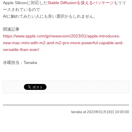
Apple Siliconに対応した
Stable Diffusionを扱えるパッケージ
もリリ
ースされているので
AIに触れてみたい人にも良い選択かもしれません。
関連記事
https://www.apple.com/jp/newsroom/2023/01/apple-introduces-
new-mac-mini-with-m2-and-m2-pro-more-powerful-capable-and-
versatile-than-ever/
水曜担当：Tanaka
tanaka at 2023年01月18日 10:00:00