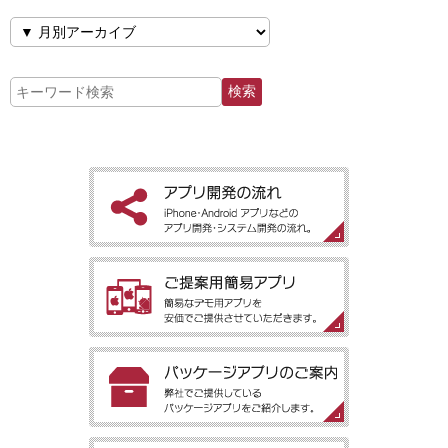
［アプリ開発の流れ］iPhone・Android アプリなどのアプリ開
発・システム開発の流れ。
［ご提案用簡易アプリ］簡易なデモ用アプリを安価でご提供させ
ていただきます。
［パッケージアプリのご案内］弊社でご提供しているパッケージ