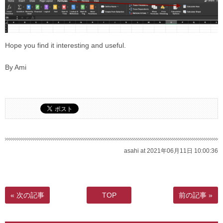
Hope you find it interesting and useful.
By Ami
asahi at 2021年06月11日 10:00:36
« 次の記事
TOP
前の記事 »