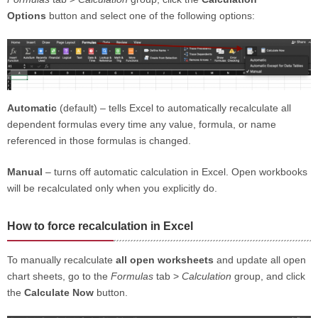
Options
button and select one of the following options:
Automatic
(default) – tells Excel to automatically recalculate all
dependent formulas every time any value, formula, or name
referenced in those formulas is changed.
Manual
– turns off automatic calculation in Excel. Open workbooks
will be recalculated only when you explicitly do.
How to force recalculation in Excel
To manually recalculate
all open worksheets
and update all open
chart sheets, go to the
Formulas
tab >
Calculation
group, and click
the
Calculate Now
button.