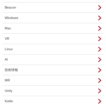
Beacon
Windows
Mac
VR
Linux
AI
技術情報
MR
Unity
Kotlin