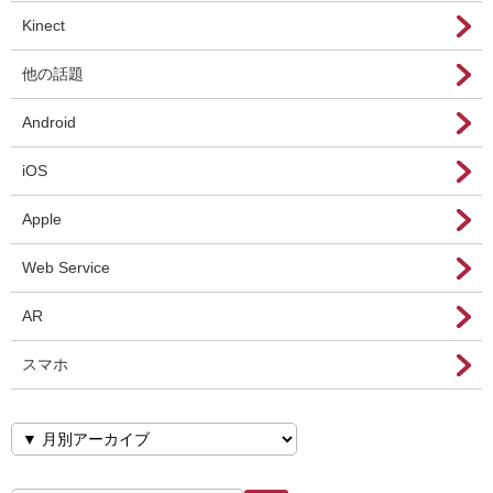
Kinect
他の話題
Android
iOS
Apple
Web Service
AR
スマホ