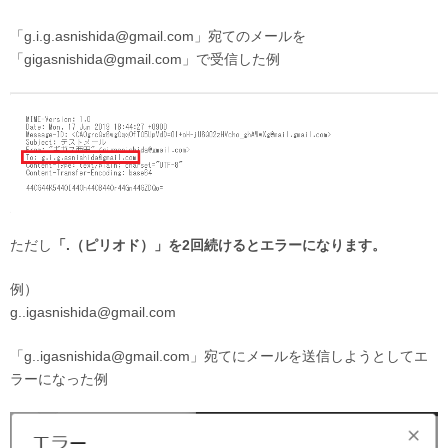
「g.i.g.asnishida@gmail.com」宛てのメールを
「gigasnishida@gmail.com」で受信した例
ただし
「.（ピリオド）」を2回続けるとエラーになります。
例）
g..igasnishida@gmail.com
「g..igasnishida@gmail.com」宛てにメールを送信しようとしてエ
ラーになった例