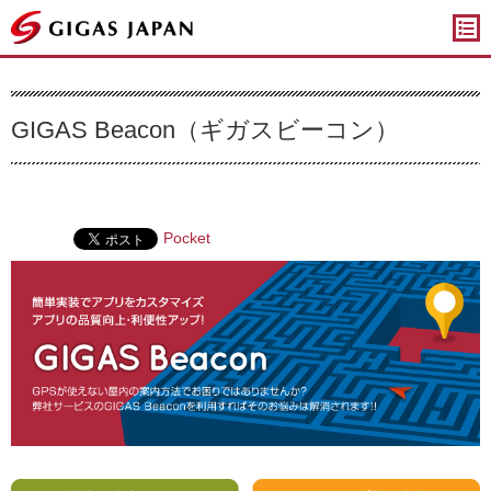
ギガスジャパン
GIGAS Beacon（ギガスビーコン）
Pocket