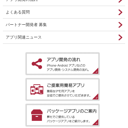
よくある質問
パートナー開発者 募集
アプリ関連ニュース
［アプリ開発の流れ］iPhone・Android アプリなどのアプリ開
発・システム開発の流れ。
［ご提案用簡易アプリ］簡易なデモ用アプリを安価でご提供させ
ていただきます。