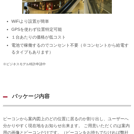
WiFiより設置が簡単
GPSを使わず位置特定可能
１台あたりの価格が低コスト
電池で稼働するのでコンセント不要（※コンセントから給電す
るタイプもあります）
※ビジネスモデル特許申請中
パッケージ内容
ビーコンから案内図上のどの位置に居るのか割り出し、ユーザーへ
分かりやすく現在地をお知らせ出来ます。 ご用意いただくのは案内
用の画像とビーコンだけです。（ビーコンをお持ちでなければ弊社