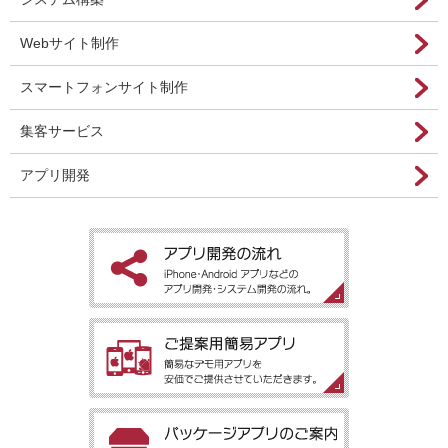
Webサイト制作
スマートフォンサイト制作
集客サービス
アプリ開発
［アプリ開発の流れ］iPhone・Android アプリなどのアプリ開
発・システム開発の流れ。
［ご提案用簡易アプリ］簡易なデモ用アプリを安価でご提供させ
ていただきます。