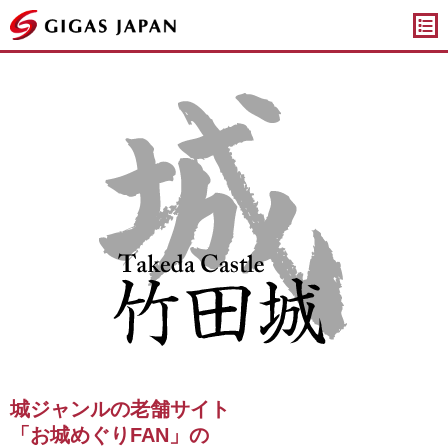
ギガスジャパン
ライブ壁紙「竹田城ライブ壁紙」
城ジャンルの老舗サイト
「お城めぐりFAN」の