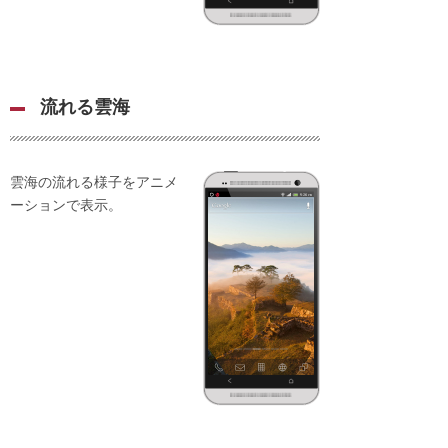
流れる雲海
雲海の流れる様子をアニメ
ーションで表示。